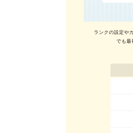
ランクの設定や
でも最