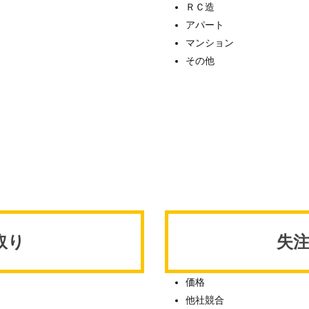
ＲＣ造
アパート
マンション
その他
取り
失
価格
他社競合