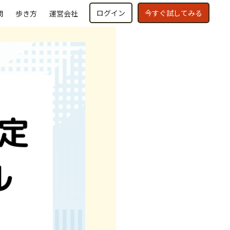
ログイン
今すぐ試してみる
問
歩き方
運営会社