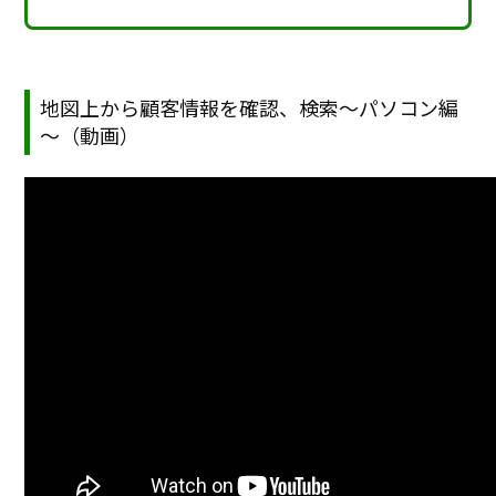
地図上から顧客情報を確認、検索～パソコン編
～（動画）